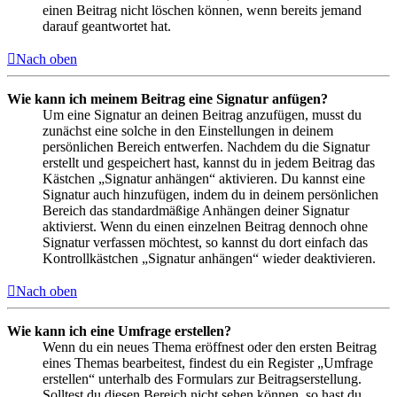
einen Beitrag nicht löschen können, wenn bereits jemand
darauf geantwortet hat.
Nach oben
Wie kann ich meinem Beitrag eine Signatur anfügen?
Um eine Signatur an deinen Beitrag anzufügen, musst du
zunächst eine solche in den Einstellungen in deinem
persönlichen Bereich entwerfen. Nachdem du die Signatur
erstellt und gespeichert hast, kannst du in jedem Beitrag das
Kästchen „Signatur anhängen“ aktivieren. Du kannst eine
Signatur auch hinzufügen, indem du in deinem persönlichen
Bereich das standardmäßige Anhängen deiner Signatur
aktivierst. Wenn du einen einzelnen Beitrag dennoch ohne
Signatur verfassen möchtest, so kannst du dort einfach das
Kontrollkästchen „Signatur anhängen“ wieder deaktivieren.
Nach oben
Wie kann ich eine Umfrage erstellen?
Wenn du ein neues Thema eröffnest oder den ersten Beitrag
eines Themas bearbeitest, findest du ein Register „Umfrage
erstellen“ unterhalb des Formulars zur Beitragserstellung.
Solltest du diesen Bereich nicht sehen können, so hast du