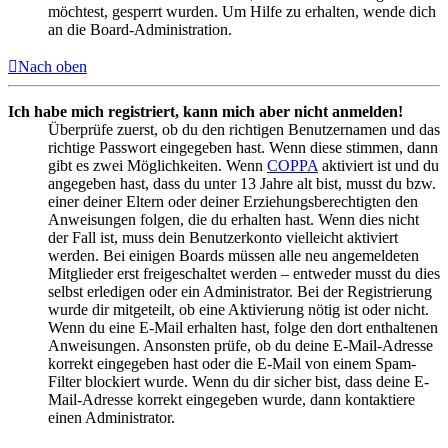
möchtest, gesperrt wurden. Um Hilfe zu erhalten, wende dich
an die Board-Administration.
Nach oben
Ich habe mich registriert, kann mich aber nicht anmelden!
Überprüfe zuerst, ob du den richtigen Benutzernamen und das
richtige Passwort eingegeben hast. Wenn diese stimmen, dann
gibt es zwei Möglichkeiten. Wenn
COPPA
aktiviert ist und du
angegeben hast, dass du unter 13 Jahre alt bist, musst du bzw.
einer deiner Eltern oder deiner Erziehungsberechtigten den
Anweisungen folgen, die du erhalten hast. Wenn dies nicht
der Fall ist, muss dein Benutzerkonto vielleicht aktiviert
werden. Bei einigen Boards müssen alle neu angemeldeten
Mitglieder erst freigeschaltet werden – entweder musst du dies
selbst erledigen oder ein Administrator. Bei der Registrierung
wurde dir mitgeteilt, ob eine Aktivierung nötig ist oder nicht.
Wenn du eine E-Mail erhalten hast, folge den dort enthaltenen
Anweisungen. Ansonsten prüfe, ob du deine E-Mail-Adresse
korrekt eingegeben hast oder die E-Mail von einem Spam-
Filter blockiert wurde. Wenn du dir sicher bist, dass deine E-
Mail-Adresse korrekt eingegeben wurde, dann kontaktiere
einen Administrator.