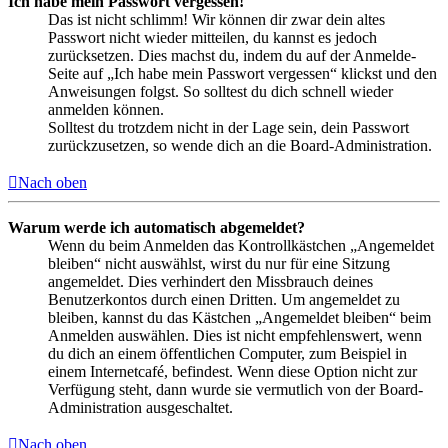
Ich habe mein Passwort vergessen!
Das ist nicht schlimm! Wir können dir zwar dein altes
Passwort nicht wieder mitteilen, du kannst es jedoch
zurücksetzen. Dies machst du, indem du auf der Anmelde-
Seite auf „Ich habe mein Passwort vergessen“ klickst und den
Anweisungen folgst. So solltest du dich schnell wieder
anmelden können.
Solltest du trotzdem nicht in der Lage sein, dein Passwort
zurückzusetzen, so wende dich an die Board-Administration.
Nach oben
Warum werde ich automatisch abgemeldet?
Wenn du beim Anmelden das Kontrollkästchen „Angemeldet
bleiben“ nicht auswählst, wirst du nur für eine Sitzung
angemeldet. Dies verhindert den Missbrauch deines
Benutzerkontos durch einen Dritten. Um angemeldet zu
bleiben, kannst du das Kästchen „Angemeldet bleiben“ beim
Anmelden auswählen. Dies ist nicht empfehlenswert, wenn
du dich an einem öffentlichen Computer, zum Beispiel in
einem Internetcafé, befindest. Wenn diese Option nicht zur
Verfügung steht, dann wurde sie vermutlich von der Board-
Administration ausgeschaltet.
Nach oben