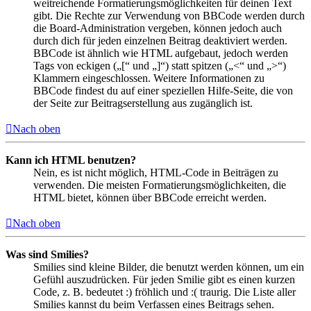
weitreichende Formatierungsmöglichkeiten für deinen Text
gibt. Die Rechte zur Verwendung von BBCode werden durch
die Board-Administration vergeben, können jedoch auch
durch dich für jeden einzelnen Beitrag deaktiviert werden.
BBCode ist ähnlich wie HTML aufgebaut, jedoch werden
Tags von eckigen („[“ und „]“) statt spitzen („<“ und „>“)
Klammern eingeschlossen. Weitere Informationen zu
BBCode findest du auf einer speziellen Hilfe-Seite, die von
der Seite zur Beitragserstellung aus zugänglich ist.
Nach oben
Kann ich HTML benutzen?
Nein, es ist nicht möglich, HTML-Code in Beiträgen zu
verwenden. Die meisten Formatierungsmöglichkeiten, die
HTML bietet, können über BBCode erreicht werden.
Nach oben
Was sind Smilies?
Smilies sind kleine Bilder, die benutzt werden können, um ein
Gefühl auszudrücken. Für jeden Smilie gibt es einen kurzen
Code, z. B. bedeutet :) fröhlich und :( traurig. Die Liste aller
Smilies kannst du beim Verfassen eines Beitrags sehen.