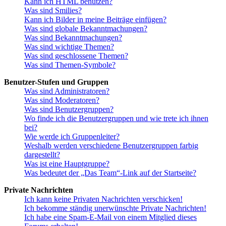
Kann ich HTML benutzen?
Was sind Smilies?
Kann ich Bilder in meine Beiträge einfügen?
Was sind globale Bekanntmachungen?
Was sind Bekanntmachungen?
Was sind wichtige Themen?
Was sind geschlossene Themen?
Was sind Themen-Symbole?
Benutzer-Stufen und Gruppen
Was sind Administratoren?
Was sind Moderatoren?
Was sind Benutzergruppen?
Wo finde ich die Benutzergruppen und wie trete ich ihnen
bei?
Wie werde ich Gruppenleiter?
Weshalb werden verschiedene Benutzergruppen farbig
dargestellt?
Was ist eine Hauptgruppe?
Was bedeutet der „Das Team“-Link auf der Startseite?
Private Nachrichten
Ich kann keine Privaten Nachrichten verschicken!
Ich bekomme ständig unerwünschte Private Nachrichten!
Ich habe eine Spam-E-Mail von einem Mitglied dieses