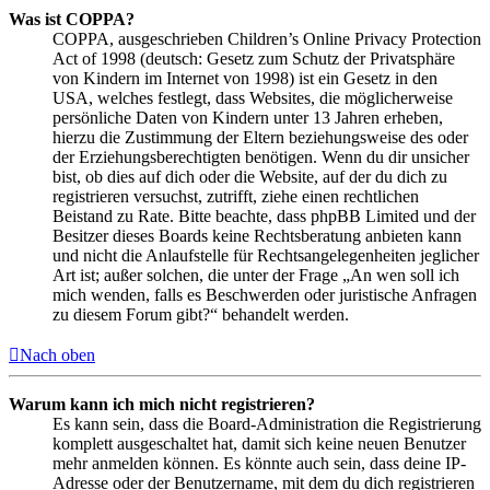
Was ist COPPA?
COPPA, ausgeschrieben Children’s Online Privacy Protection
Act of 1998 (deutsch: Gesetz zum Schutz der Privatsphäre
von Kindern im Internet von 1998) ist ein Gesetz in den
USA, welches festlegt, dass Websites, die möglicherweise
persönliche Daten von Kindern unter 13 Jahren erheben,
hierzu die Zustimmung der Eltern beziehungsweise des oder
der Erziehungsberechtigten benötigen. Wenn du dir unsicher
bist, ob dies auf dich oder die Website, auf der du dich zu
registrieren versuchst, zutrifft, ziehe einen rechtlichen
Beistand zu Rate. Bitte beachte, dass phpBB Limited und der
Besitzer dieses Boards keine Rechtsberatung anbieten kann
und nicht die Anlaufstelle für Rechtsangelegenheiten jeglicher
Art ist; außer solchen, die unter der Frage „An wen soll ich
mich wenden, falls es Beschwerden oder juristische Anfragen
zu diesem Forum gibt?“ behandelt werden.
Nach oben
Warum kann ich mich nicht registrieren?
Es kann sein, dass die Board-Administration die Registrierung
komplett ausgeschaltet hat, damit sich keine neuen Benutzer
mehr anmelden können. Es könnte auch sein, dass deine IP-
Adresse oder der Benutzername, mit dem du dich registrieren