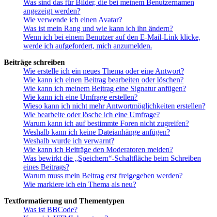
Was sind das für Bilder, die bei meinem Benutzernamen
angezeigt werden?
Wie verwende ich einen Avatar?
Was ist mein Rang und wie kann ich ihn ändern?
Wenn ich bei einem Benutzer auf den E-Mail-Link klicke,
werde ich aufgefordert, mich anzumelden.
Beiträge schreiben
Wie erstelle ich ein neues Thema oder eine Antwort?
Wie kann ich einen Beitrag bearbeiten oder löschen?
Wie kann ich meinem Beitrag eine Signatur anfügen?
Wie kann ich eine Umfrage erstellen?
Wieso kann ich nicht mehr Antwortmöglichkeiten erstellen?
Wie bearbeite oder lösche ich eine Umfrage?
Warum kann ich auf bestimmte Foren nicht zugreifen?
Weshalb kann ich keine Dateianhänge anfügen?
Weshalb wurde ich verwarnt?
Wie kann ich Beiträge den Moderatoren melden?
Was bewirkt die „Speichern“-Schaltfläche beim Schreiben
eines Beitrags?
Warum muss mein Beitrag erst freigegeben werden?
Wie markiere ich ein Thema als neu?
Textformatierung und Thementypen
Was ist BBCode?