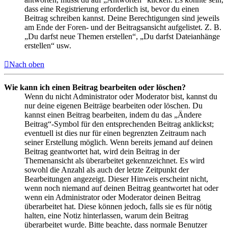
dass eine Registrierung erforderlich ist, bevor du einen
Beitrag schreiben kannst. Deine Berechtigungen sind jeweils
am Ende der Foren- und der Beitragsansicht aufgelistet. Z. B.
„Du darfst neue Themen erstellen“, „Du darfst Dateianhänge
erstellen“ usw.
Nach oben
Wie kann ich einen Beitrag bearbeiten oder löschen?
Wenn du nicht Administrator oder Moderator bist, kannst du
nur deine eigenen Beiträge bearbeiten oder löschen. Du
kannst einen Beitrag bearbeiten, indem du das „Ändere
Beitrag“-Symbol für den entsprechenden Beitrag anklickst;
eventuell ist dies nur für einen begrenzten Zeitraum nach
seiner Erstellung möglich. Wenn bereits jemand auf deinen
Beitrag geantwortet hat, wird dein Beitrag in der
Themenansicht als überarbeitet gekennzeichnet. Es wird
sowohl die Anzahl als auch der letzte Zeitpunkt der
Bearbeitungen angezeigt. Dieser Hinweis erscheint nicht,
wenn noch niemand auf deinen Beitrag geantwortet hat oder
wenn ein Administrator oder Moderator deinen Beitrag
überarbeitet hat. Diese können jedoch, falls sie es für nötig
halten, eine Notiz hinterlassen, warum dein Beitrag
überarbeitet wurde. Bitte beachte, dass normale Benutzer