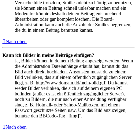
Versuche bitte trotzdem, Smilies nicht zu häufig zu benutzen,
sie können einen Beitrag schnell unlesbar machen und ein
Moderator könnte deshalb deinen Beitrag entsprechend
überarbeiten oder gar komplett löschen. Die Board-
Administration kann auch die Anzahl der Smilies begrenzen,
die du in einem Beitrag benutzen kannst.
Nach oben
Kann ich Bilder in meine Beiträge einfügen?
Ja, Bilder können in deinem Beitrag angezeigt werden. Wenn
die Administration Dateianhänge erlaubt hat, kannst du das
Bild auch direkt hochladen. Ansonsten musst du zu einem
Bild verlinken, das auf einem öffentlich zugänglichen Server
liegt, z. B. http://www.domain.tld/mein-bild.gif. Du kannst
weder Bilder verlinken, die sich auf deinem eigenen PC
befinden (außer es ist ein öffentlich zugänglicher Server),
noch zu Bildern, die nur nach einer Anmeldung verfügbar
sind, z. B. Hotmail- oder Yahoo-Mailboxen, mit einem
Passwort geschützte Seiten usw. Um das Bild anzuzeigen,
benutze den BBCode-Tag „[img]“.
Nach oben