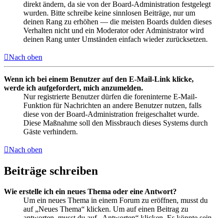
direkt ändern, da sie von der Board-Administration festgelegt
wurden. Bitte schreibe keine sinnlosen Beiträge, nur um
deinen Rang zu erhöhen — die meisten Boards dulden dieses
Verhalten nicht und ein Moderator oder Administrator wird
deinen Rang unter Umständen einfach wieder zurücksetzen.
Nach oben
Wenn ich bei einem Benutzer auf den E-Mail-Link klicke,
werde ich aufgefordert, mich anzumelden.
Nur registrierte Benutzer dürfen die foreninterne E-Mail-
Funktion für Nachrichten an andere Benutzer nutzen, falls
diese von der Board-Administration freigeschaltet wurde.
Diese Maßnahme soll den Missbrauch dieses Systems durch
Gäste verhindern.
Nach oben
Beiträge schreiben
Wie erstelle ich ein neues Thema oder eine Antwort?
Um ein neues Thema in einem Forum zu eröffnen, musst du
auf „Neues Thema“ klicken. Um auf einen Beitrag zu
antworten, musst du auf „Antworten“ klicken. Es könnte sein,