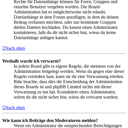
Rechte für Dateianhänge können für Foren, Gruppen und
einzelne Benutzer vergeben werden. Die Board-
Administration hat es möglicherweise nicht erlaubt,
Dateianhänge in dem Forum anzufügen, in dem du deinen
Beitrag verfassen möchtest, oder nur bestimmte Gruppen
dürfen Dateien hochladen. Du kannst einen Administrator
kontaktieren, falls du dir nicht sicher bist, wieso du keine
Dateianhänge anfügen kannst.
Nach oben
Weshalb wurde ich verwarnt?
In jedem Board gibt es eigene Regeln, die meistens von der
Administration festgelegt werden. Wenn du gegen eine dieser
Regeln verstoßen hast, kann sie dir eine Verwarnung erteilen.
Bitte beachte, dass dies die Entscheidung der Administration
dieses Boards ist und phpBB Limited nichts mit dieser
Verwarnung zu tun hat. Kontaktiere einen Administrator,
sofern du die nicht sicher bist, wieso du verwarnt wurdest.
Nach oben
Wie kann ich Beiträge den Moderatoren melden?
Wenn ein Administrator die entsprechenden Berechtigungen