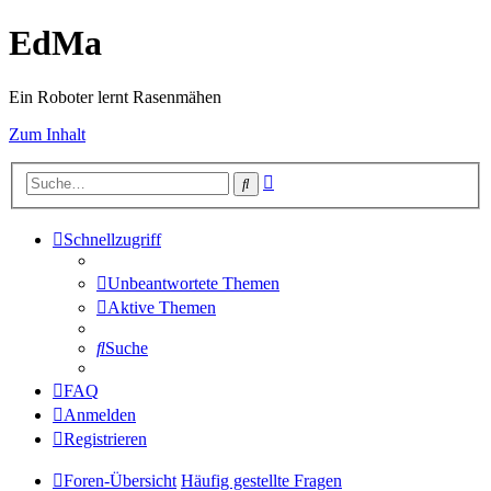
EdMa
Ein Roboter lernt Rasenmähen
Zum Inhalt
Erweiterte
Suche
Suche
Schnellzugriff
Unbeantwortete Themen
Aktive Themen
Suche
FAQ
Anmelden
Registrieren
Foren-Übersicht
Häufig gestellte Fragen