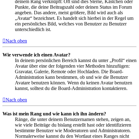
deinem Rang verknüpft: Oft sind dies Sterne, Kästchen oder
Punkte, die deine Beitragszahl oder deinen Status im Forum
angeben. Das andere, meist größere, Bild wird auch als
„Avatar“ bezeichnet. Es handelt sich hierbei in der Regel um
ein persönliches Bild, welches von Benutzer zu Benutzer
unterschiedlich ist.
Nach oben
Wie verwende ich einen Avatar?
In deinem persönlichen Bereich kannst du unter „Profil“ einen
Avatar über eine der folgenden vier Methoden hinzufügen:
Gravatar, Galerie, Remote oder Hochladen. Die Board-
Administration kann bestimmen, ob und wie die Benutzer
Avatare benutzen können. Wenn du keinen Avatar benutzen
kannst, solltest du die Board-Administration kontaktieren.
Nach oben
Was ist mein Rang und wie kann ich ihn ändern?
Ränge, die unter deinem Benutzernamen stehen, zeigen an,
wie viele Beiträge du bislang erstellt hast oder identifizieren
bestimmte Benutzer wie Moderatoren und Administratoren.
Normalerweise kannst du den Wortlaut eines Ranges nicht