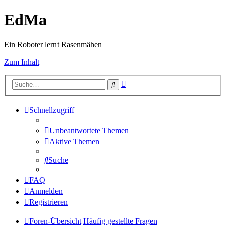
EdMa
Ein Roboter lernt Rasenmähen
Zum Inhalt
Erweiterte
Suche
Suche
Schnellzugriff
Unbeantwortete Themen
Aktive Themen
Suche
FAQ
Anmelden
Registrieren
Foren-Übersicht
Häufig gestellte Fragen