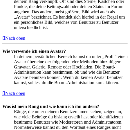
deinem Rang verknüpft: Oft sind dies Sterne, Kästchen oder
Punkte, die deine Beitragszahl oder deinen Status im Forum
angeben. Das andere, meist größere, Bild wird auch als
„Avatar“ bezeichnet. Es handelt sich hierbei in der Regel um
ein persönliches Bild, welches von Benutzer zu Benutzer
unterschiedlich ist.
Nach oben
Wie verwende ich einen Avatar?
In deinem persönlichen Bereich kannst du unter „Profil“ einen
Avatar über eine der folgenden vier Methoden hinzufügen:
Gravatar, Galerie, Remote oder Hochladen. Die Board-
Administration kann bestimmen, ob und wie die Benutzer
Avatare benutzen können. Wenn du keinen Avatar benutzen
kannst, solltest du die Board-Administration kontaktieren.
Nach oben
Was ist mein Rang und wie kann ich ihn ändern?
Ränge, die unter deinem Benutzernamen stehen, zeigen an,
wie viele Beiträge du bislang erstellt hast oder identifizieren
bestimmte Benutzer wie Moderatoren und Administratoren.
Normalerweise kannst du den Wortlaut eines Ranges nicht