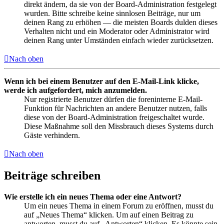
direkt ändern, da sie von der Board-Administration festgelegt
wurden. Bitte schreibe keine sinnlosen Beiträge, nur um
deinen Rang zu erhöhen — die meisten Boards dulden dieses
Verhalten nicht und ein Moderator oder Administrator wird
deinen Rang unter Umständen einfach wieder zurücksetzen.
Nach oben
Wenn ich bei einem Benutzer auf den E-Mail-Link klicke,
werde ich aufgefordert, mich anzumelden.
Nur registrierte Benutzer dürfen die foreninterne E-Mail-
Funktion für Nachrichten an andere Benutzer nutzen, falls
diese von der Board-Administration freigeschaltet wurde.
Diese Maßnahme soll den Missbrauch dieses Systems durch
Gäste verhindern.
Nach oben
Beiträge schreiben
Wie erstelle ich ein neues Thema oder eine Antwort?
Um ein neues Thema in einem Forum zu eröffnen, musst du
auf „Neues Thema“ klicken. Um auf einen Beitrag zu
antworten, musst du auf „Antworten“ klicken. Es könnte sein,