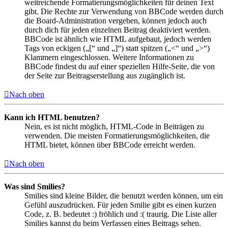
weitreichende Formatierungsmöglichkeiten für deinen Text
gibt. Die Rechte zur Verwendung von BBCode werden durch
die Board-Administration vergeben, können jedoch auch
durch dich für jeden einzelnen Beitrag deaktiviert werden.
BBCode ist ähnlich wie HTML aufgebaut, jedoch werden
Tags von eckigen („[“ und „]“) statt spitzen („<“ und „>“)
Klammern eingeschlossen. Weitere Informationen zu
BBCode findest du auf einer speziellen Hilfe-Seite, die von
der Seite zur Beitragserstellung aus zugänglich ist.
Nach oben
Kann ich HTML benutzen?
Nein, es ist nicht möglich, HTML-Code in Beiträgen zu
verwenden. Die meisten Formatierungsmöglichkeiten, die
HTML bietet, können über BBCode erreicht werden.
Nach oben
Was sind Smilies?
Smilies sind kleine Bilder, die benutzt werden können, um ein
Gefühl auszudrücken. Für jeden Smilie gibt es einen kurzen
Code, z. B. bedeutet :) fröhlich und :( traurig. Die Liste aller
Smilies kannst du beim Verfassen eines Beitrags sehen.