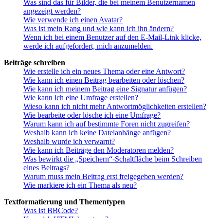
Was sind das für Bilder, die bei meinem Benutzernamen
angezeigt werden?
Wie verwende ich einen Avatar?
Was ist mein Rang und wie kann ich ihn ändern?
Wenn ich bei einem Benutzer auf den E-Mail-Link klicke,
werde ich aufgefordert, mich anzumelden.
Beiträge schreiben
Wie erstelle ich ein neues Thema oder eine Antwort?
Wie kann ich einen Beitrag bearbeiten oder löschen?
Wie kann ich meinem Beitrag eine Signatur anfügen?
Wie kann ich eine Umfrage erstellen?
Wieso kann ich nicht mehr Antwortmöglichkeiten erstellen?
Wie bearbeite oder lösche ich eine Umfrage?
Warum kann ich auf bestimmte Foren nicht zugreifen?
Weshalb kann ich keine Dateianhänge anfügen?
Weshalb wurde ich verwarnt?
Wie kann ich Beiträge den Moderatoren melden?
Was bewirkt die „Speichern“-Schaltfläche beim Schreiben
eines Beitrags?
Warum muss mein Beitrag erst freigegeben werden?
Wie markiere ich ein Thema als neu?
Textformatierung und Thementypen
Was ist BBCode?