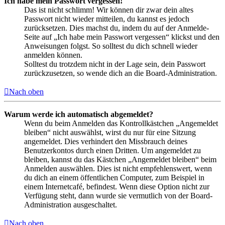
Ich habe mein Passwort vergessen!
Das ist nicht schlimm! Wir können dir zwar dein altes
Passwort nicht wieder mitteilen, du kannst es jedoch
zurücksetzen. Dies machst du, indem du auf der Anmelde-
Seite auf „Ich habe mein Passwort vergessen“ klickst und den
Anweisungen folgst. So solltest du dich schnell wieder
anmelden können.
Solltest du trotzdem nicht in der Lage sein, dein Passwort
zurückzusetzen, so wende dich an die Board-Administration.
Nach oben
Warum werde ich automatisch abgemeldet?
Wenn du beim Anmelden das Kontrollkästchen „Angemeldet
bleiben“ nicht auswählst, wirst du nur für eine Sitzung
angemeldet. Dies verhindert den Missbrauch deines
Benutzerkontos durch einen Dritten. Um angemeldet zu
bleiben, kannst du das Kästchen „Angemeldet bleiben“ beim
Anmelden auswählen. Dies ist nicht empfehlenswert, wenn
du dich an einem öffentlichen Computer, zum Beispiel in
einem Internetcafé, befindest. Wenn diese Option nicht zur
Verfügung steht, dann wurde sie vermutlich von der Board-
Administration ausgeschaltet.
Nach oben