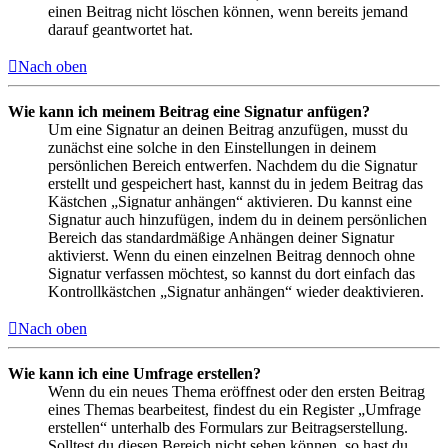
einen Beitrag nicht löschen können, wenn bereits jemand
darauf geantwortet hat.
Nach oben
Wie kann ich meinem Beitrag eine Signatur anfügen?
Um eine Signatur an deinen Beitrag anzufügen, musst du
zunächst eine solche in den Einstellungen in deinem
persönlichen Bereich entwerfen. Nachdem du die Signatur
erstellt und gespeichert hast, kannst du in jedem Beitrag das
Kästchen „Signatur anhängen“ aktivieren. Du kannst eine
Signatur auch hinzufügen, indem du in deinem persönlichen
Bereich das standardmäßige Anhängen deiner Signatur
aktivierst. Wenn du einen einzelnen Beitrag dennoch ohne
Signatur verfassen möchtest, so kannst du dort einfach das
Kontrollkästchen „Signatur anhängen“ wieder deaktivieren.
Nach oben
Wie kann ich eine Umfrage erstellen?
Wenn du ein neues Thema eröffnest oder den ersten Beitrag
eines Themas bearbeitest, findest du ein Register „Umfrage
erstellen“ unterhalb des Formulars zur Beitragserstellung.
Solltest du diesen Bereich nicht sehen können, so hast du