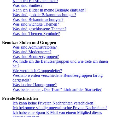
Kann ich HTML benutzen?
Was sind Smilies?
Kann ich Bilder in meine Beiträge einfügen?
Was sind globale Bekanntmachungen?
Was sind Bekanntmachungen?
Was sind wichtige Themen?
Was sind geschlossene Themen?
Was sind Themen-Symbole?
Benutzer-Stufen und Gruppen
Was sind Administratoren?
Was sind Moderatoren?
Was sind Benutzergruppen?
Wo finde ich die Benutzergruppen und wie trete ich ihnen
bei?
Wie werde ich Gruppenleiter?
Weshalb werden verschiedene Benutzergruppen farbig
dargestellt?
Was ist eine Hauptgruppe?
Was bedeutet der „Das Team“-Link auf der Startseite?
Private Nachrichten
Ich kann keine Privaten Nachrichten verschicken!
Ich bekomme ständig unerwünschte Private Nachrichten!
Ich habe eine Spam-E-Mail von einem Mitglied dieses