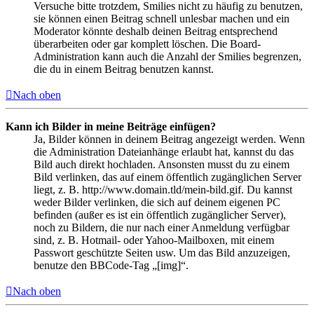
Versuche bitte trotzdem, Smilies nicht zu häufig zu benutzen,
sie können einen Beitrag schnell unlesbar machen und ein
Moderator könnte deshalb deinen Beitrag entsprechend
überarbeiten oder gar komplett löschen. Die Board-
Administration kann auch die Anzahl der Smilies begrenzen,
die du in einem Beitrag benutzen kannst.
Nach oben
Kann ich Bilder in meine Beiträge einfügen?
Ja, Bilder können in deinem Beitrag angezeigt werden. Wenn
die Administration Dateianhänge erlaubt hat, kannst du das
Bild auch direkt hochladen. Ansonsten musst du zu einem
Bild verlinken, das auf einem öffentlich zugänglichen Server
liegt, z. B. http://www.domain.tld/mein-bild.gif. Du kannst
weder Bilder verlinken, die sich auf deinem eigenen PC
befinden (außer es ist ein öffentlich zugänglicher Server),
noch zu Bildern, die nur nach einer Anmeldung verfügbar
sind, z. B. Hotmail- oder Yahoo-Mailboxen, mit einem
Passwort geschützte Seiten usw. Um das Bild anzuzeigen,
benutze den BBCode-Tag „[img]“.
Nach oben