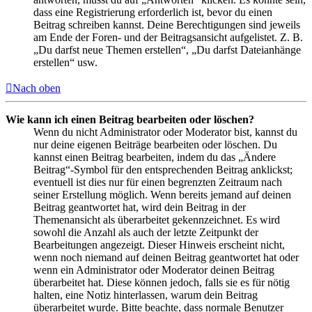
dass eine Registrierung erforderlich ist, bevor du einen
Beitrag schreiben kannst. Deine Berechtigungen sind jeweils
am Ende der Foren- und der Beitragsansicht aufgelistet. Z. B.
„Du darfst neue Themen erstellen“, „Du darfst Dateianhänge
erstellen“ usw.
Nach oben
Wie kann ich einen Beitrag bearbeiten oder löschen?
Wenn du nicht Administrator oder Moderator bist, kannst du
nur deine eigenen Beiträge bearbeiten oder löschen. Du
kannst einen Beitrag bearbeiten, indem du das „Ändere
Beitrag“-Symbol für den entsprechenden Beitrag anklickst;
eventuell ist dies nur für einen begrenzten Zeitraum nach
seiner Erstellung möglich. Wenn bereits jemand auf deinen
Beitrag geantwortet hat, wird dein Beitrag in der
Themenansicht als überarbeitet gekennzeichnet. Es wird
sowohl die Anzahl als auch der letzte Zeitpunkt der
Bearbeitungen angezeigt. Dieser Hinweis erscheint nicht,
wenn noch niemand auf deinen Beitrag geantwortet hat oder
wenn ein Administrator oder Moderator deinen Beitrag
überarbeitet hat. Diese können jedoch, falls sie es für nötig
halten, eine Notiz hinterlassen, warum dein Beitrag
überarbeitet wurde. Bitte beachte, dass normale Benutzer