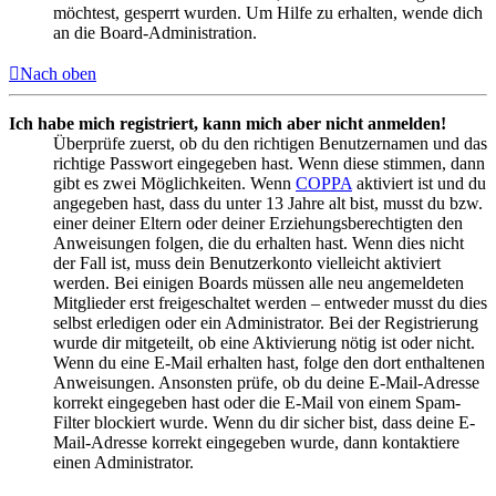
möchtest, gesperrt wurden. Um Hilfe zu erhalten, wende dich
an die Board-Administration.
Nach oben
Ich habe mich registriert, kann mich aber nicht anmelden!
Überprüfe zuerst, ob du den richtigen Benutzernamen und das
richtige Passwort eingegeben hast. Wenn diese stimmen, dann
gibt es zwei Möglichkeiten. Wenn
COPPA
aktiviert ist und du
angegeben hast, dass du unter 13 Jahre alt bist, musst du bzw.
einer deiner Eltern oder deiner Erziehungsberechtigten den
Anweisungen folgen, die du erhalten hast. Wenn dies nicht
der Fall ist, muss dein Benutzerkonto vielleicht aktiviert
werden. Bei einigen Boards müssen alle neu angemeldeten
Mitglieder erst freigeschaltet werden – entweder musst du dies
selbst erledigen oder ein Administrator. Bei der Registrierung
wurde dir mitgeteilt, ob eine Aktivierung nötig ist oder nicht.
Wenn du eine E-Mail erhalten hast, folge den dort enthaltenen
Anweisungen. Ansonsten prüfe, ob du deine E-Mail-Adresse
korrekt eingegeben hast oder die E-Mail von einem Spam-
Filter blockiert wurde. Wenn du dir sicher bist, dass deine E-
Mail-Adresse korrekt eingegeben wurde, dann kontaktiere
einen Administrator.