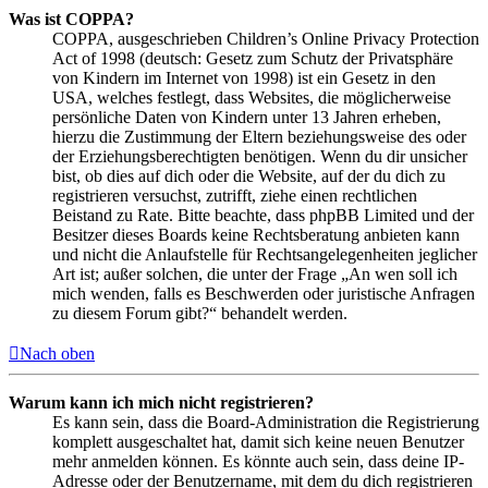
Was ist COPPA?
COPPA, ausgeschrieben Children’s Online Privacy Protection
Act of 1998 (deutsch: Gesetz zum Schutz der Privatsphäre
von Kindern im Internet von 1998) ist ein Gesetz in den
USA, welches festlegt, dass Websites, die möglicherweise
persönliche Daten von Kindern unter 13 Jahren erheben,
hierzu die Zustimmung der Eltern beziehungsweise des oder
der Erziehungsberechtigten benötigen. Wenn du dir unsicher
bist, ob dies auf dich oder die Website, auf der du dich zu
registrieren versuchst, zutrifft, ziehe einen rechtlichen
Beistand zu Rate. Bitte beachte, dass phpBB Limited und der
Besitzer dieses Boards keine Rechtsberatung anbieten kann
und nicht die Anlaufstelle für Rechtsangelegenheiten jeglicher
Art ist; außer solchen, die unter der Frage „An wen soll ich
mich wenden, falls es Beschwerden oder juristische Anfragen
zu diesem Forum gibt?“ behandelt werden.
Nach oben
Warum kann ich mich nicht registrieren?
Es kann sein, dass die Board-Administration die Registrierung
komplett ausgeschaltet hat, damit sich keine neuen Benutzer
mehr anmelden können. Es könnte auch sein, dass deine IP-
Adresse oder der Benutzername, mit dem du dich registrieren