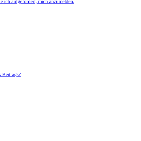
e ich aufgefordert, mich anzumelden.
s Beitrags?