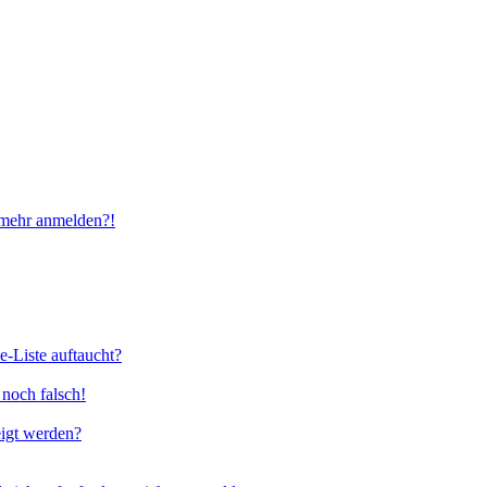
t mehr anmelden?!
e-Liste auftaucht?
 noch falsch!
eigt werden?