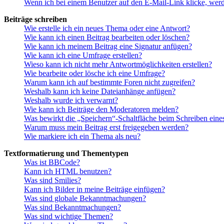
Wenn ich bei einem Benutzer auf den E-Mail-Link klicke, werd
Beiträge schreiben
Wie erstelle ich ein neues Thema oder eine Antwort?
Wie kann ich einen Beitrag bearbeiten oder löschen?
Wie kann ich meinem Beitrag eine Signatur anfügen?
Wie kann ich eine Umfrage erstellen?
Wieso kann ich nicht mehr Antwortmöglichkeiten erstellen?
Wie bearbeite oder lösche ich eine Umfrage?
Warum kann ich auf bestimmte Foren nicht zugreifen?
Weshalb kann ich keine Dateianhänge anfügen?
Weshalb wurde ich verwarnt?
Wie kann ich Beiträge den Moderatoren melden?
Was bewirkt die „Speichern“-Schaltfläche beim Schreiben eine
Warum muss mein Beitrag erst freigegeben werden?
Wie markiere ich ein Thema als neu?
Textformatierung und Thementypen
Was ist BBCode?
Kann ich HTML benutzen?
Was sind Smilies?
Kann ich Bilder in meine Beiträge einfügen?
Was sind globale Bekanntmachungen?
Was sind Bekanntmachungen?
Was sind wichtige Themen?