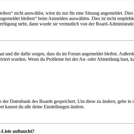
en“ nicht auswählst, wirst du nur für eine Sitzung angemeldet. Dies
Angemeldet bleiben“ beim Anmelden auswählen. Dies ist nicht empfehle
Verfügung steht, dann wurde sie vermutlich von der Board-Administratio
 hat und die dafür sorgen, dass du im Forum angemeldet bleibst. Außer
tiviert wurden. Wenn du Probleme bei der An- oder Abmeldung hast, ka
 in der Datenbank des Boards gespeichert. Um diese zu ändern, gehe in
t kannst du alle deine Einstellungen ändern.
-Liste auftaucht?