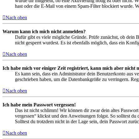
wurde dir mitgeteilt, ob eine Aktivierung nötig ist oder nicht
hast oder die E-Mail von einem Spam-Filter blockiert wurde. We
Nach oben
Warum kann ich mich nicht anmelden?
Dafür gibt es viele mögliche Gründe. Prüfe zunächst, ob dein 
nicht gesperrt wurdest. Es ist ebenfalls möglich, dass ein Konf
Nach oben
Ich habe mich vor einiger Zeit registriert, kann mich aber nich
Es kann sein, dass ein Administrator dein Benutzerkonto aus ve
geschrieben haben, um die Datenbankgröße zu verringern. Regis
Nach oben
Ich habe mein Passwort vergessen!
Das ist nicht schlimm! Wir können dir zwar dein altes Passwort
vergessen“ klickst und den Anweisungen folgst. So solltest du
Solltest du trotzdem nicht in der Lage sein, dein Passwort zur
Nach oben