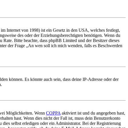
m Internet von 1998) ist ein Gesetz in den USA, welches festlegt,
ungsweise des oder der Erziehungsberechtigten benötigen. Wenn du
nd zu Rate. Bitte beachte, dass phpBB Limited und der Besitzer dieses
 unter der Frage „An wen soll ich mich wenden, falls es Beschwerden
elden können. Es könnte auch sein, dass deine IP-Adresse oder der
n.
 zwei Möglichkeiten. Wenn
COPPA
aktiviert ist und du angegeben hast,
rhalten hast. Wenn dies nicht der Fall ist, muss dein Benutzerkonto
 dies selbst erledigen oder ein Administrator. Bei der Registrierung