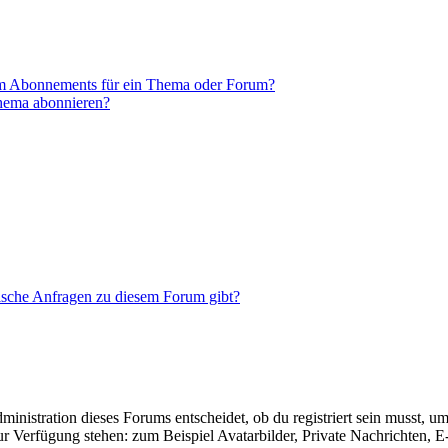
em Abonnements für ein Thema oder Forum?
Thema abonnieren?
tische Anfragen zu diesem Forum gibt?
istration dieses Forums entscheidet, ob du registriert sein musst, um Be
zur Verfügung stehen: zum Beispiel Avatarbilder, Private Nachrichten, 