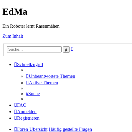
EdMa
Ein Roboter lernt Rasenmähen
Zum Inhalt
Erweiterte
Suche
Suche
Schnellzugriff
Unbeantwortete Themen
Aktive Themen
Suche
FAQ
Anmelden
Registrieren
Foren-Übersicht
Häufig gestellte Fragen