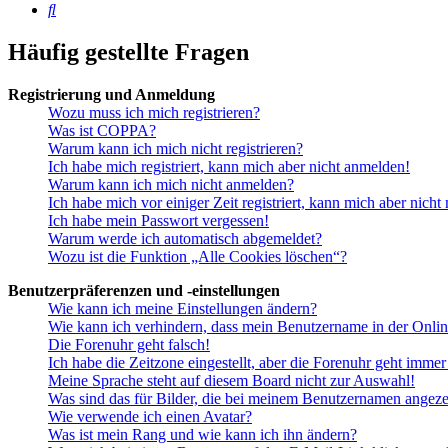
Suche
Häufig gestellte Fragen
Registrierung und Anmeldung
Wozu muss ich mich registrieren?
Was ist COPPA?
Warum kann ich mich nicht registrieren?
Ich habe mich registriert, kann mich aber nicht anmelden!
Warum kann ich mich nicht anmelden?
Ich habe mich vor einiger Zeit registriert, kann mich aber nich
Ich habe mein Passwort vergessen!
Warum werde ich automatisch abgemeldet?
Wozu ist die Funktion „Alle Cookies löschen“?
Benutzerpräferenzen und -einstellungen
Wie kann ich meine Einstellungen ändern?
Wie kann ich verhindern, dass mein Benutzername in der Onlin
Die Forenuhr geht falsch!
Ich habe die Zeitzone eingestellt, aber die Forenuhr geht immer
Meine Sprache steht auf diesem Board nicht zur Auswahl!
Was sind das für Bilder, die bei meinem Benutzernamen angez
Wie verwende ich einen Avatar?
Was ist mein Rang und wie kann ich ihn ändern?