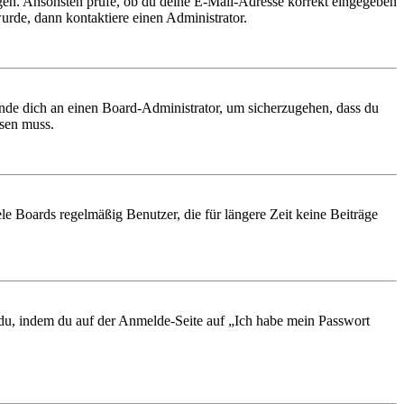
ungen. Ansonsten prüfe, ob du deine E-Mail-Adresse korrekt eingegeben
urde, dann kontaktiere einen Administrator.
ende dich an einen Board-Administrator, um sicherzugehen, dass du
ösen muss.
le Boards regelmäßig Benutzer, die für längere Zeit keine Beiträge
t du, indem du auf der Anmelde-Seite auf „Ich habe mein Passwort