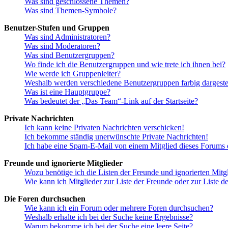
Was sind geschlossene Themen?
Was sind Themen-Symbole?
Benutzer-Stufen und Gruppen
Was sind Administratoren?
Was sind Moderatoren?
Was sind Benutzergruppen?
Wo finde ich die Benutzergruppen und wie trete ich ihnen bei?
Wie werde ich Gruppenleiter?
Weshalb werden verschiedene Benutzergruppen farbig dargestel
Was ist eine Hauptgruppe?
Was bedeutet der „Das Team“-Link auf der Startseite?
Private Nachrichten
Ich kann keine Privaten Nachrichten verschicken!
Ich bekomme ständig unerwünschte Private Nachrichten!
Ich habe eine Spam-E-Mail von einem Mitglied dieses Forums e
Freunde und ignorierte Mitglieder
Wozu benötige ich die Listen der Freunde und ignorierten Mitg
Wie kann ich Mitglieder zur Liste der Freunde oder zur Liste d
Die Foren durchsuchen
Wie kann ich ein Forum oder mehrere Foren durchsuchen?
Weshalb erhalte ich bei der Suche keine Ergebnisse?
Warum bekomme ich bei der Suche eine leere Seite?