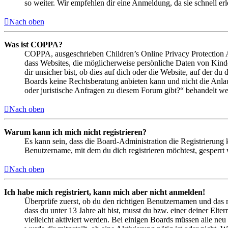
so weiter. Wir empfehlen dir eine Anmeldung, da sie schnell erled
Nach oben
Was ist COPPA?
COPPA, ausgeschrieben Children’s Online Privacy Protection Ac
dass Websites, die möglicherweise persönliche Daten von Kind
dir unsicher bist, ob dies auf dich oder die Website, auf der du 
Boards keine Rechtsberatung anbieten kann und nicht die Anlauf
oder juristische Anfragen zu diesem Forum gibt?“ behandelt w
Nach oben
Warum kann ich mich nicht registrieren?
Es kann sein, dass die Board-Administration die Registrierung
Benutzername, mit dem du dich registrieren möchtest, gesperrt
Nach oben
Ich habe mich registriert, kann mich aber nicht anmelden!
Überprüfe zuerst, ob du den richtigen Benutzernamen und das 
dass du unter 13 Jahre alt bist, musst du bzw. einer deiner Elt
vielleicht aktiviert werden. Bei einigen Boards müssen alle neu