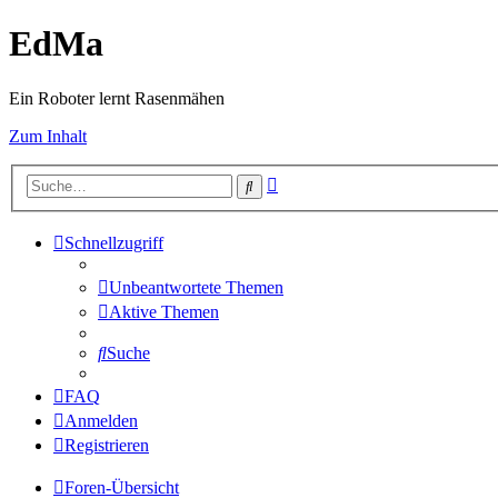
EdMa
Ein Roboter lernt Rasenmähen
Zum Inhalt
Erweiterte
Suche
Suche
Schnellzugriff
Unbeantwortete Themen
Aktive Themen
Suche
FAQ
Anmelden
Registrieren
Foren-Übersicht