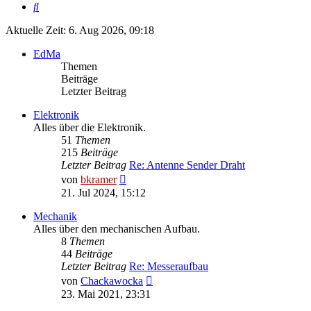
Suche
Aktuelle Zeit: 6. Aug 2026, 09:18
EdMa
Themen
Beiträge
Letzter Beitrag
Elektronik
Alles über die Elektronik.
51
Themen
215
Beiträge
Letzter Beitrag
Re: Antenne Sender Draht
Neuester
von
bkramer
Beitrag
21. Jul 2024, 15:12
Mechanik
Alles über den mechanischen Aufbau.
8
Themen
44
Beiträge
Letzter Beitrag
Re: Messeraufbau
Neuester
von
Chackawocka
Beitrag
23. Mai 2021, 23:31