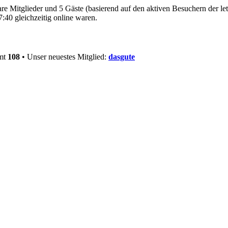
bare Mitglieder und 5 Gäste (basierend auf den aktiven Besuchern der le
:40 gleichzeitig online waren.
amt
108
• Unser neuestes Mitglied:
dasgute