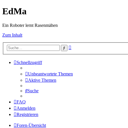
EdMa
Ein Roboter lernt Rasenmähen
Zum Inhalt
Erweiterte
Suche
Suche
Schnellzugriff
Unbeantwortete Themen
Aktive Themen
Suche
FAQ
Anmelden
Registrieren
Foren-Übersicht