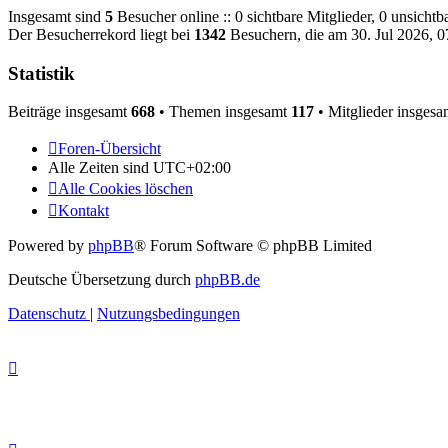
Insgesamt sind
5
Besucher online :: 0 sichtbare Mitglieder, 0 unsicht
Der Besucherrekord liegt bei
1342
Besuchern, die am 30. Jul 2026, 07
Statistik
Beiträge insgesamt
668
• Themen insgesamt
117
• Mitglieder insges
Foren-Übersicht
Alle Zeiten sind
UTC+02:00
Alle Cookies löschen
Kontakt
Powered by
phpBB
® Forum Software © phpBB Limited
Deutsche Übersetzung durch
phpBB.de
Datenschutz
|
Nutzungsbedingungen