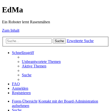
EdMa
Ein Roboter lernt Rasenmähen
Zum Inhalt
Erweiterte Suche
Suche
Schnellzugriff
Unbeantwortete Themen
Aktive Themen
Suche
FAQ
Anmelden
Registrieren
Foren-Übersicht
Kontakt mit der Board-Administration
aufnehmen
Suche