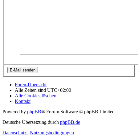
Foren-Übersicht
Alle Zeiten sind
UTC+02:00
Alle Cookies löschen
Kontakt
Powered by
phpBB
® Forum Software © phpBB Limited
Deutsche Übersetzung durch
phpBB.de
Datenschutz
|
Nutzungsbedingungen