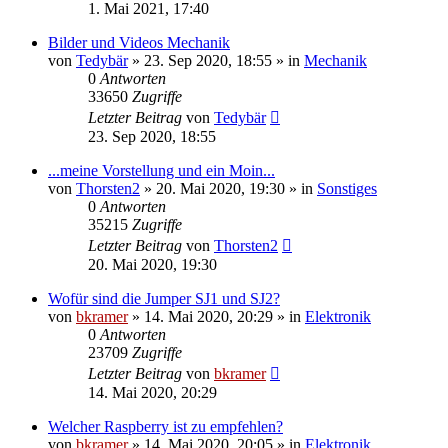
1. Mai 2021, 17:40
Bilder und Videos Mechanik
von
Tedybär
»
23. Sep 2020, 18:55
» in
Mechanik
0
Antworten
33650
Zugriffe
Letzter Beitrag
von
Tedybär
23. Sep 2020, 18:55
...meine Vorstellung und ein Moin...
von
Thorsten2
»
20. Mai 2020, 19:30
» in
Sonstiges
0
Antworten
35215
Zugriffe
Letzter Beitrag
von
Thorsten2
20. Mai 2020, 19:30
Wofür sind die Jumper SJ1 und SJ2?
von
bkramer
»
14. Mai 2020, 20:29
» in
Elektronik
0
Antworten
23709
Zugriffe
Letzter Beitrag
von
bkramer
14. Mai 2020, 20:29
Welcher Raspberry ist zu empfehlen?
von
bkramer
»
14. Mai 2020, 20:05
» in
Elektronik