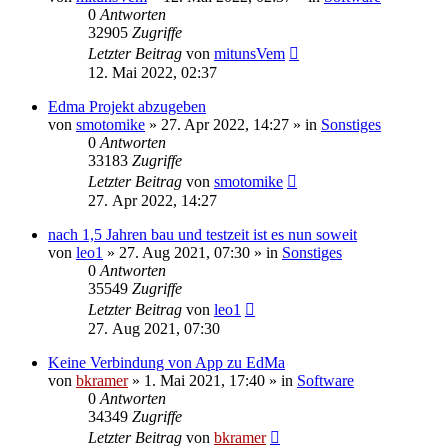
0
Antworten
32905
Zugriffe
Letzter Beitrag
von
mitunsVem
12. Mai 2022, 02:37
Edma Projekt abzugeben
von
smotomike
»
27. Apr 2022, 14:27
» in
Sonstiges
0
Antworten
33183
Zugriffe
Letzter Beitrag
von
smotomike
27. Apr 2022, 14:27
nach 1,5 Jahren bau und testzeit ist es nun soweit
von
leo1
»
27. Aug 2021, 07:30
» in
Sonstiges
0
Antworten
35549
Zugriffe
Letzter Beitrag
von
leo1
27. Aug 2021, 07:30
Keine Verbindung von App zu EdMa
von
bkramer
»
1. Mai 2021, 17:40
» in
Software
0
Antworten
34349
Zugriffe
Letzter Beitrag
von
bkramer