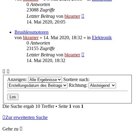
0
Antworten
23088
Zugriffe
Letzter Beitrag
von
bkramer
14. Mai 2020, 20:05
Brushlessmotoren
von
bkramer
»
14. Mai 2020, 18:32
» in
Elektronik
0
Antworten
23155
Zugriffe
Letzter Beitrag
von
bkramer
14. Mai 2020, 18:32
Anzeigen:
Sortiere nach:
Richtung:
Die Suche ergab 10 Treffer • Seite
1
von
1
Zur erweiterten Suche
Gehe zu