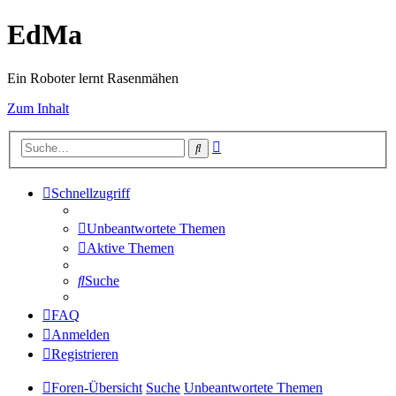
EdMa
Ein Roboter lernt Rasenmähen
Zum Inhalt
Erweiterte
Suche
Suche
Schnellzugriff
Unbeantwortete Themen
Aktive Themen
Suche
FAQ
Anmelden
Registrieren
Foren-Übersicht
Suche
Unbeantwortete Themen