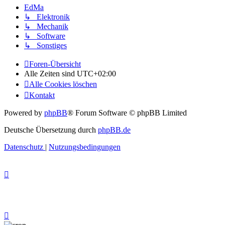
EdMa
↳ Elektronik
↳ Mechanik
↳ Software
↳ Sonstiges
Foren-Übersicht
Alle Zeiten sind
UTC+02:00
Alle Cookies löschen
Kontakt
Powered by
phpBB
® Forum Software © phpBB Limited
Deutsche Übersetzung durch
phpBB.de
Datenschutz
|
Nutzungsbedingungen