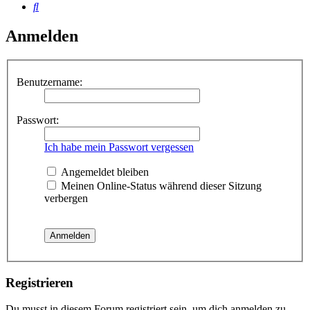
Suche
Anmelden
Benutzername:
Passwort:
Ich habe mein Passwort vergessen
Angemeldet bleiben
Meinen Online-Status während dieser Sitzung
verbergen
Registrieren
Du musst in diesem Forum registriert sein, um dich anmelden zu