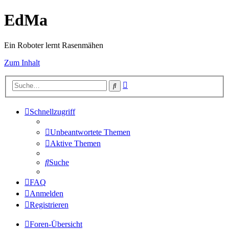
EdMa
Ein Roboter lernt Rasenmähen
Zum Inhalt
Erweiterte
Suche
Suche
Schnellzugriff
Unbeantwortete Themen
Aktive Themen
Suche
FAQ
Anmelden
Registrieren
Foren-Übersicht