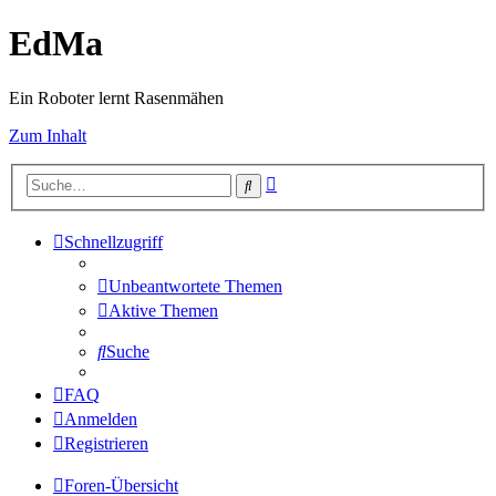
EdMa
Ein Roboter lernt Rasenmähen
Zum Inhalt
Erweiterte
Suche
Suche
Schnellzugriff
Unbeantwortete Themen
Aktive Themen
Suche
FAQ
Anmelden
Registrieren
Foren-Übersicht