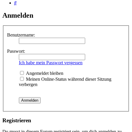
Suche
Anmelden
Benutzername:
Passwort:
Ich habe mein Passwort vergessen
Angemeldet bleiben
Meinen Online-Status während dieser Sitzung
verbergen
Registrieren
Du musst in diesem Forum registriert sein, um dich anmelden zu