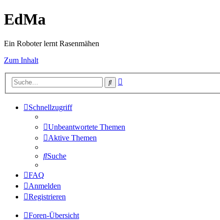
EdMa
Ein Roboter lernt Rasenmähen
Zum Inhalt
Erweiterte
Suche
Suche
Schnellzugriff
Unbeantwortete Themen
Aktive Themen
Suche
FAQ
Anmelden
Registrieren
Foren-Übersicht