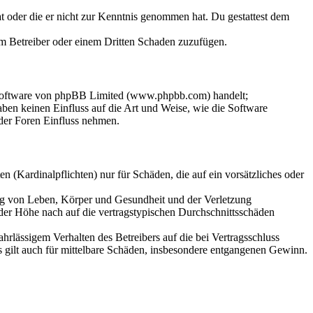
hat oder die er nicht zur Kenntnis genommen hat. Du gestattest dem
dem Betreiber oder einem Dritten Schaden zuzufügen.
-Software von phpBB Limited (www.phpbb.com) handelt;
en keinen Einfluss auf die Art und Weise, wie die Software
der Foren Einfluss nehmen.
 (Kardinalpflichten) nur für Schäden, die auf ein vorsätzliches oder
ung von Leben, Körper und Gesundheit und der Verletzung
 der Höhe nach auf die vertragstypischen Durchschnittsschäden
rlässigem Verhalten des Betreibers auf die bei Vertragsschluss
 gilt auch für mittelbare Schäden, insbesondere entgangenen Gewinn.