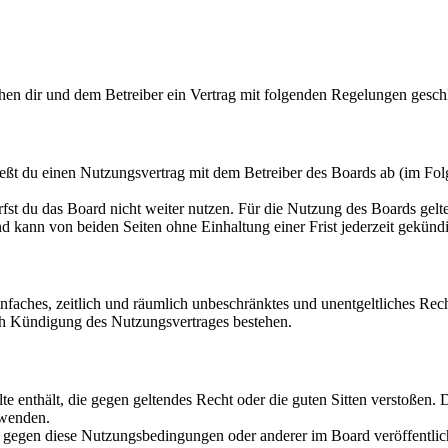
hen dir und dem Betreiber ein Vertrag mit folgenden Regelungen gesch
ßt du einen Nutzungsvertrag mit dem Betreiber des Boards ab (im Folg
fst du das Board nicht weiter nutzen. Für die Nutzung des Boards gelten
 kann von beiden Seiten ohne Einhaltung einer Frist jederzeit gekünd
 einfaches, zeitlich und räumlich unbeschränktes und unentgeltliches R
ch Kündigung des Nutzungsvertrages bestehen.
alte enthält, die gegen geltendes Recht oder die guten Sitten verstoßen. 
rwenden.
n gegen diese Nutzungsbedingungen oder anderer im Board veröffentli