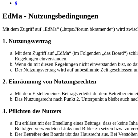
Suche
EdMa - Nutzungsbedingungen
Mit dem Zugriff auf „EdMa“ („https://forum.bkramer.de“) wird zwisc
1. Nutzungsvertrag
Mit dem Zugriff auf „EdMa“ (im Folgenden „das Board“) schlie
Regelungen einverstanden.
Wenn du mit diesen Regelungen nicht einverstanden bist, so dar
Der Nutzungsvertrag wird auf unbestimmte Zeit geschlossen und
2. Einräumung von Nutzungsrechten
Mit dem Erstellen eines Beitrags erteilst du dem Betreiber ein
Das Nutzungsrecht nach Punkt 2, Unterpunkt a bleibt auch na
3. Pflichten des Nutzers
Du erklärst mit der Erstellung eines Beitrags, dass er keine Inh
Beiträgen verwendeten Links und Bilder zu setzen bzw. zu ve
Der Betreiber des Boards übt das Hausrecht aus. Bei Verstöße