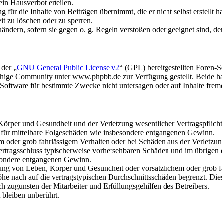
in Hausverbot erteilen.
für die Inhalte von Beiträgen übernimmt, die er nicht selbst erstellt 
it zu löschen oder zu sperren.
uändern, sofern sie gegen o. g. Regeln verstoßen oder geeignet sind, 
 der „
GNU General Public License v2
“ (GPL) bereitgestellten Foren
hige Community unter www.phpbb.de zur Verfügung gestellt. Beide hab
oftware für bestimmte Zwecke nicht untersagen oder auf Inhalte frem
rper und Gesundheit und der Verletzung wesentlicher Vertragspflichten
ch für mittelbare Folgeschäden wie insbesondere entgangenen Gewinn.
em oder grob fahrlässigem Verhalten oder bei Schäden aus der Verletz
i Vertragsschluss typischerweise vorhersehbaren Schäden und im übrigen
besondere entgangenen Gewinn.
ng von Leben, Körper und Gesundheit oder vorsätzlichem oder grob fah
e nach auf die vertragstypischen Durchschnittsschäden begrenzt. Dies
h zugunsten der Mitarbeiter und Erfüllungsgehilfen des Betreibers.
bleiben unberührt.