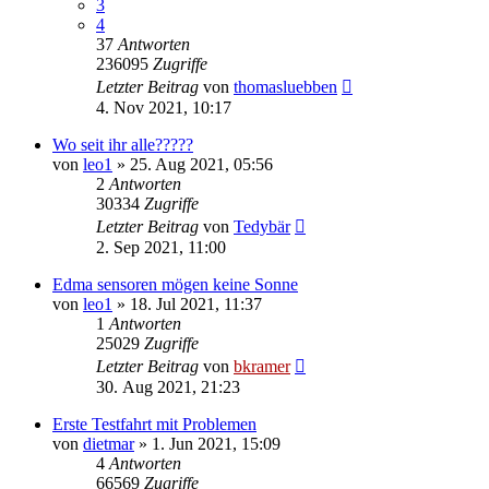
3
4
37
Antworten
236095
Zugriffe
Letzter Beitrag
von
thomasluebben
4. Nov 2021, 10:17
Wo seit ihr alle?????
von
leo1
»
25. Aug 2021, 05:56
2
Antworten
30334
Zugriffe
Letzter Beitrag
von
Tedybär
2. Sep 2021, 11:00
Edma sensoren mögen keine Sonne
von
leo1
»
18. Jul 2021, 11:37
1
Antworten
25029
Zugriffe
Letzter Beitrag
von
bkramer
30. Aug 2021, 21:23
Erste Testfahrt mit Problemen
von
dietmar
»
1. Jun 2021, 15:09
4
Antworten
66569
Zugriffe