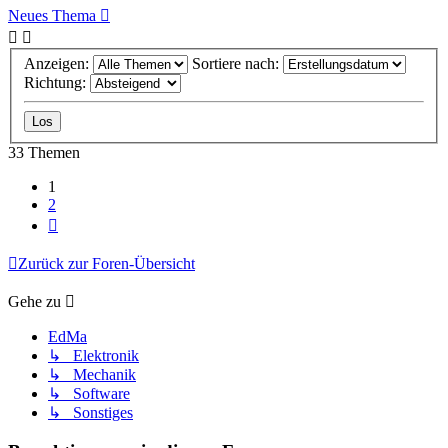
Neues Thema
Anzeigen:
Sortiere nach:
Richtung:
33 Themen
1
2
Nächste
Zurück zur Foren-Übersicht
Gehe zu
EdMa
↳ Elektronik
↳ Mechanik
↳ Software
↳ Sonstiges