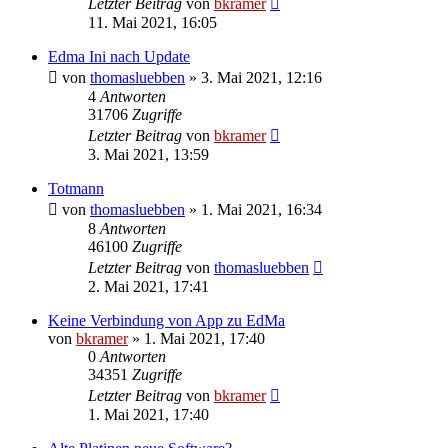
Letzter Beitrag
von
bkramer
11. Mai 2021, 16:05
Edma Ini nach Update
von
thomasluebben
»
3. Mai 2021, 12:16
4
Antworten
31706
Zugriffe
Letzter Beitrag
von
bkramer
3. Mai 2021, 13:59
Totmann
von
thomasluebben
»
1. Mai 2021, 16:34
8
Antworten
46100
Zugriffe
Letzter Beitrag
von
thomasluebben
2. Mai 2021, 17:41
Keine Verbindung von App zu EdMa
von
bkramer
»
1. Mai 2021, 17:40
0
Antworten
34351
Zugriffe
Letzter Beitrag
von
bkramer
1. Mai 2021, 17:40