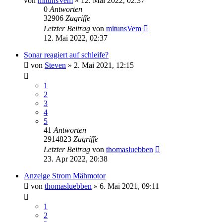
von
mitunsVem
»
12. Mai 2022, 02:37
0
Antworten
32906
Zugriffe
Letzter Beitrag
von
mitunsVem
12. Mai 2022, 02:37
Sonar reagiert auf schleife?
von
Steven
»
2. Mai 2021, 12:15
1
2
3
4
5
41
Antworten
2914823
Zugriffe
Letzter Beitrag
von
thomasluebben
23. Apr 2022, 20:38
Anzeige Strom Mähmotor
von
thomasluebben
»
6. Mai 2021, 09:11
1
2