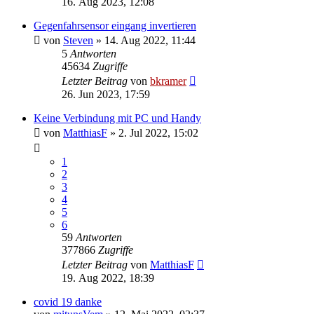
16. Aug 2023, 12:08
Gegenfahrsensor eingang invertieren
von
Steven
»
14. Aug 2022, 11:44
5
Antworten
45634
Zugriffe
Letzter Beitrag
von
bkramer
26. Jun 2023, 17:59
Keine Verbindung mit PC und Handy
von
MatthiasF
»
2. Jul 2022, 15:02
1
2
3
4
5
6
59
Antworten
377866
Zugriffe
Letzter Beitrag
von
MatthiasF
19. Aug 2022, 18:39
covid 19 danke