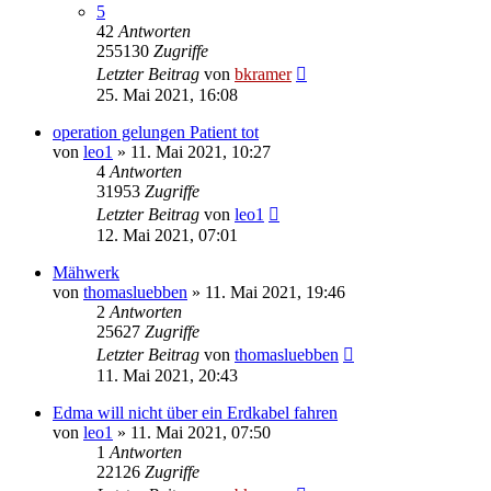
5
42
Antworten
255130
Zugriffe
Letzter Beitrag
von
bkramer
25. Mai 2021, 16:08
operation gelungen Patient tot
von
leo1
»
11. Mai 2021, 10:27
4
Antworten
31953
Zugriffe
Letzter Beitrag
von
leo1
12. Mai 2021, 07:01
Mähwerk
von
thomasluebben
»
11. Mai 2021, 19:46
2
Antworten
25627
Zugriffe
Letzter Beitrag
von
thomasluebben
11. Mai 2021, 20:43
Edma will nicht über ein Erdkabel fahren
von
leo1
»
11. Mai 2021, 07:50
1
Antworten
22126
Zugriffe