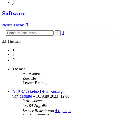
Suche
Software
Neues Thema
Erweiterte
Suche
Suche
33 Themen
1
2
Nächste
Themen
Antworten
Zugriffe
Letzter Beitrag
APP 3.1.5 keine Distanzanzeige
von
dasgute
»
16. Aug 2023, 12:08
0
Antworten
48789
Zugriffe
Letzter Beitrag
von
dasgute