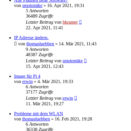
Alte Platinen neue Software?
von
smotomike
»
16. Apr 2021, 19:31
5
Antworten
36489
Zugriffe
Letzter Beitrag
von
bkramer
22. Apr 2021, 11:41
IP Adresse ändern.
von
thomasluebben
»
14. Mär 2021, 11:43
9
Antworten
48387
Zugriffe
Letzter Beitrag
von
smotomike
15. Apr 2021, 12:43
Image für Pi 4
von
erwin
»
4. Mär 2021, 19:33
6
Antworten
37177
Zugriffe
Letzter Beitrag
von
erwin
11. Mär 2021, 19:27
Probleme mit dem WLAN
von
thomasluebben
»
16. Feb 2021, 19:28
6
Antworten
36338
Zugriffe