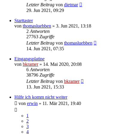
Letzter Beitrag
von
dietmar
29. Jun 2021, 09:29
Starttaster
von
thomasluebben
»
3. Jun 2021, 13:18
2
Antworten
27763
Zugriffe
Letzter Beitrag
von
thomasluebben
14. Jun 2021, 07:35
Eingangsplatine
von
bkramer
»
14. Mai 2020, 20:08
6
Antworten
38796
Zugriffe
Letzter Beitrag
von
bkramer
13. Jun 2021, 15:33
Hilfe ich komm nicht weiter
von
erwin
»
11. Mär 2021, 19:40
1
2
3
4