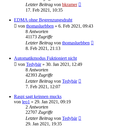
Letzter Beitrag
von
bkramer
17. Feb 2021, 10:35
EDMA ohne Begrenzungsdraht
von
thomasluebben
»
6. Feb 2021, 09:43
8
Antworten
41173
Zugriffe
Letzter Beitrag
von
thomasluebben
8. Feb 2021, 21:13
Automatikmodus Fuktioniert nicht
von
Tedybär
»
30. Jan 2021, 12:49
8
Antworten
42393
Zugriffe
Letzter Beitrag
von
Tedybär
7. Feb 2021, 12:07
Raspi sagt keinnen mucks
von
leo1
»
29. Jan 2021, 09:19
2
Antworten
22707
Zugriffe
Letzter Beitrag
von
Tedybär
29. Jan 2021, 19:35