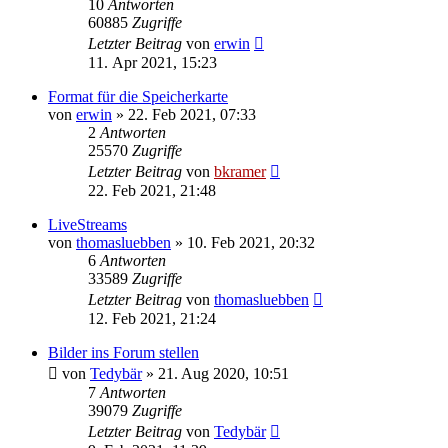
10
Antworten
60885
Zugriffe
Letzter Beitrag
von
erwin
11. Apr 2021, 15:23
Format für die Speicherkarte
von
erwin
»
22. Feb 2021, 07:33
2
Antworten
25570
Zugriffe
Letzter Beitrag
von
bkramer
22. Feb 2021, 21:48
LiveStreams
von
thomasluebben
»
10. Feb 2021, 20:32
6
Antworten
33589
Zugriffe
Letzter Beitrag
von
thomasluebben
12. Feb 2021, 21:24
Bilder ins Forum stellen
von
Tedybär
»
21. Aug 2020, 10:51
7
Antworten
39079
Zugriffe
Letzter Beitrag
von
Tedybär