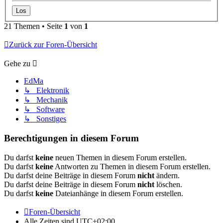
21 Themen • Seite
1
von
1
Zurück zur Foren-Übersicht
Gehe zu
EdMa
↳ Elektronik
↳ Mechanik
↳ Software
↳ Sonstiges
Berechtigungen in diesem Forum
Du darfst
keine
neuen Themen in diesem Forum erstellen.
Du darfst
keine
Antworten zu Themen in diesem Forum erstellen.
Du darfst deine Beiträge in diesem Forum
nicht
ändern.
Du darfst deine Beiträge in diesem Forum
nicht
löschen.
Du darfst
keine
Dateianhänge in diesem Forum erstellen.
Foren-Übersicht
Alle Zeiten sind
UTC+02:00