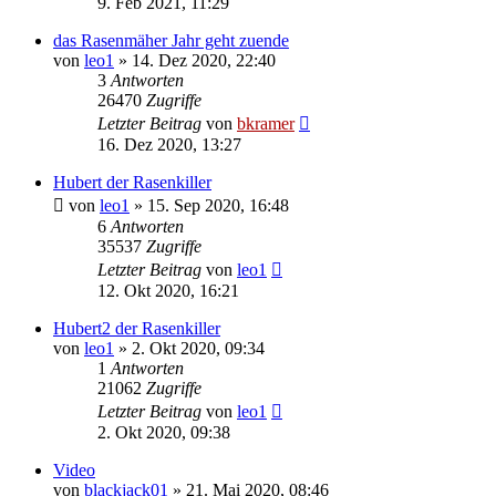
9. Feb 2021, 11:29
das Rasenmäher Jahr geht zuende
von
leo1
»
14. Dez 2020, 22:40
3
Antworten
26470
Zugriffe
Letzter Beitrag
von
bkramer
16. Dez 2020, 13:27
Hubert der Rasenkiller
von
leo1
»
15. Sep 2020, 16:48
6
Antworten
35537
Zugriffe
Letzter Beitrag
von
leo1
12. Okt 2020, 16:21
Hubert2 der Rasenkiller
von
leo1
»
2. Okt 2020, 09:34
1
Antworten
21062
Zugriffe
Letzter Beitrag
von
leo1
2. Okt 2020, 09:38
Video
von
blackjack01
»
21. Mai 2020, 08:46