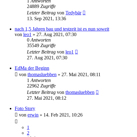
1
Antworten
24889
Zugriffe
Letzter Beitrag
von
Tedybär
13. Sep 2021, 13:36
nach 1,5 Jahren bau und testzeit ist es nun soweit
von
leo1
»
27. Aug 2021, 07:30
0
Antworten
35549
Zugriffe
Letzter Beitrag
von
leo1
27. Aug 2021, 07:30
EdMa der Beginn
von
thomasluebben
»
27. Mai 2021, 08:11
1
Antworten
22962
Zugriffe
Letzter Beitrag
von
thomasluebben
27. Mai 2021, 08:12
Foto Story
von
erwin
»
14. Feb 2021, 10:26
1
2