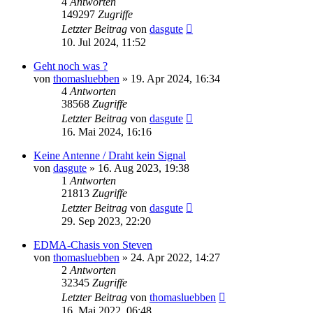
4
Antworten
149297
Zugriffe
Letzter Beitrag
von
dasgute
10. Jul 2024, 11:52
Geht noch was ?
von
thomasluebben
»
19. Apr 2024, 16:34
4
Antworten
38568
Zugriffe
Letzter Beitrag
von
dasgute
16. Mai 2024, 16:16
Keine Antenne / Draht kein Signal
von
dasgute
»
16. Aug 2023, 19:38
1
Antworten
21813
Zugriffe
Letzter Beitrag
von
dasgute
29. Sep 2023, 22:20
EDMA-Chasis von Steven
von
thomasluebben
»
24. Apr 2022, 14:27
2
Antworten
32345
Zugriffe
Letzter Beitrag
von
thomasluebben
16. Mai 2022, 06:48