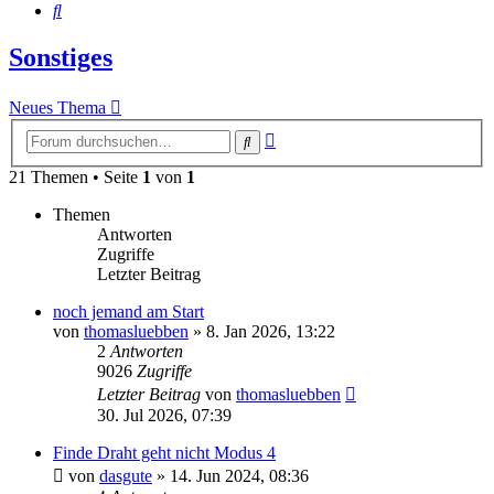
Suche
Sonstiges
Neues Thema
Erweiterte
Suche
Suche
21 Themen • Seite
1
von
1
Themen
Antworten
Zugriffe
Letzter Beitrag
noch jemand am Start
von
thomasluebben
»
8. Jan 2026, 13:22
2
Antworten
9026
Zugriffe
Letzter Beitrag
von
thomasluebben
30. Jul 2026, 07:39
Finde Draht geht nicht Modus 4
von
dasgute
»
14. Jun 2024, 08:36