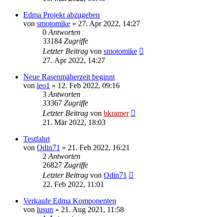
Edma Projekt abzugeben
von
smotomike
»
27. Apr 2022, 14:27
0
Antworten
33184
Zugriffe
Letzter Beitrag
von
smotomike
27. Apr 2022, 14:27
Neue Rasenmäherzeit beginnt
von
leo1
»
12. Feb 2022, 09:16
3
Antworten
33367
Zugriffe
Letzter Beitrag
von
bkramer
21. Mär 2022, 18:03
Testfahrt
von
Odin71
»
21. Feb 2022, 16:21
2
Antworten
26827
Zugriffe
Letzter Beitrag
von
Odin71
22. Feb 2022, 11:01
Verkaufe Edma Komponenten
von
lusun
»
21. Aug 2021, 11:58