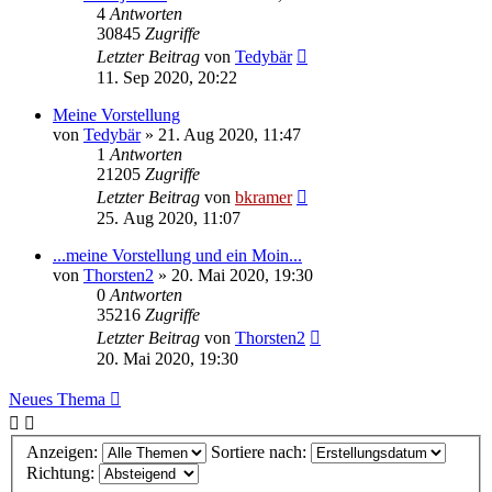
4
Antworten
30845
Zugriffe
Letzter Beitrag
von
Tedybär
11. Sep 2020, 20:22
Meine Vorstellung
von
Tedybär
»
21. Aug 2020, 11:47
1
Antworten
21205
Zugriffe
Letzter Beitrag
von
bkramer
25. Aug 2020, 11:07
...meine Vorstellung und ein Moin...
von
Thorsten2
»
20. Mai 2020, 19:30
0
Antworten
35216
Zugriffe
Letzter Beitrag
von
Thorsten2
20. Mai 2020, 19:30
Neues Thema
Anzeigen:
Sortiere nach:
Richtung: