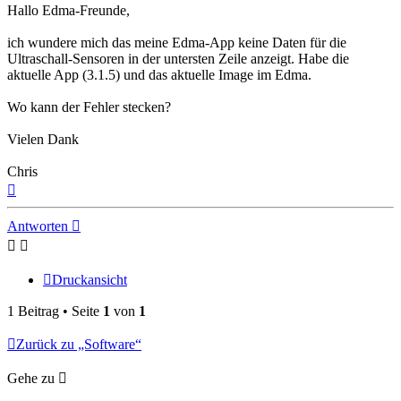
Hallo Edma-Freunde,
ich wundere mich das meine Edma-App keine Daten für die
Ultraschall-Sensoren in der untersten Zeile anzeigt. Habe die
aktuelle App (3.1.5) und das aktuelle Image im Edma.
Wo kann der Fehler stecken?
Vielen Dank
Chris
Nach
oben
Antworten
Druckansicht
1 Beitrag • Seite
1
von
1
Zurück zu „Software“
Gehe zu