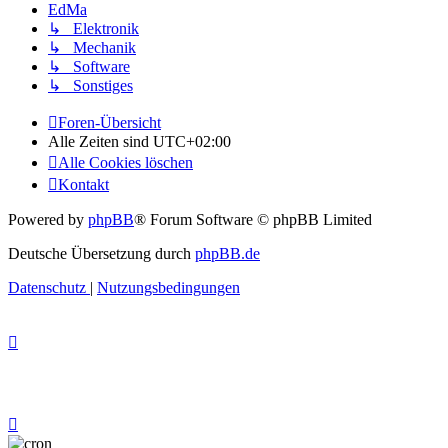
EdMa
↳ Elektronik
↳ Mechanik
↳ Software
↳ Sonstiges
Foren-Übersicht
Alle Zeiten sind
UTC+02:00
Alle Cookies löschen
Kontakt
Powered by
phpBB
® Forum Software © phpBB Limited
Deutsche Übersetzung durch
phpBB.de
Datenschutz
|
Nutzungsbedingungen